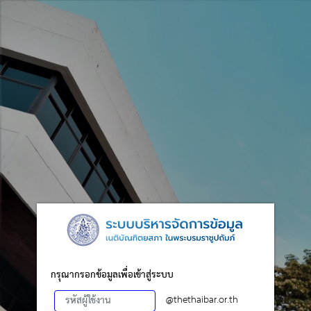
กรุณากรอกข้อมูลเพื่อเข้าสู่ระบบ
@thethaibar.or.th